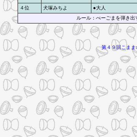
４位
犬塚みちよ
●大人
ルール：べーごまを弾き出
第４９回こまま