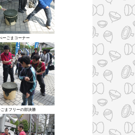
べーごまコーナー
ーごまフリーの部決勝