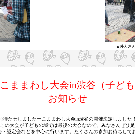
▲外人さ
こままわし大会in渋谷（子ど
お知らせ
お待たせしましたーこままわし大会in渋谷の開催決定しました
この大会が子どもの城では最後の大会なので、みなさんぜひ足
会・認定会などを中心に行います。たくさんの参加お待ちしてお