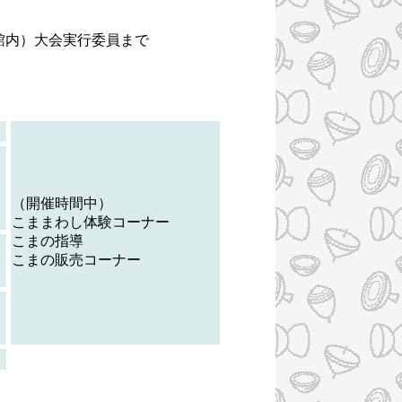
館内）大会実行委員まで
。
（開催時間中）
こままわし体験コーナー
こまの指導
こまの販売コーナー