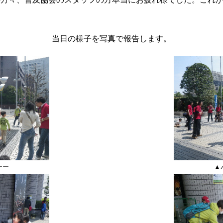
り
当日の様子を写真で報告します。
ナー
▲