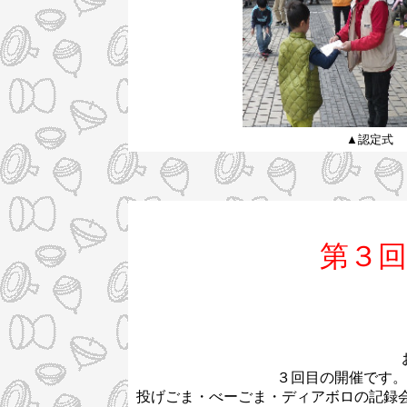
▲認定式
第３回
３回目の開催です。
投げごま・べーごま・ディアボロの記録