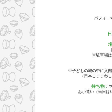
パフォー
日
※駐車場は
※子どもの城の中に入館
（日本こままわし
持ち物
：
お小遣い（当日は