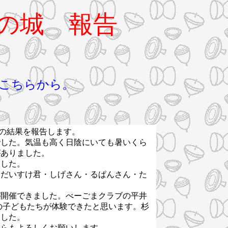
もの城 報告
こちらから。
会の結果を報告します。
した。気温も高く日陰にいても暑いくら
がありました。
ました。
だいすけ君・しげさん・るぱんさん・た
開催できました。べーごまクラブの平井
の子どもたちが体験できたと思います。杉
ました。
からもよろしくお願いします。