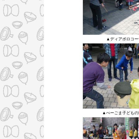
▲ディアボロコー
▲べーごま子どもの